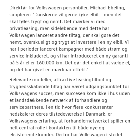
Direktør for Volkswagen personbiler, Michael Ebeling,
supplerer: "Danskerne vil gerne køre elbil – men det
skal føles trygt og nemt. Det mærker vi med
privatleasing, men sideløbende med dette har
Volkswagen lanceret andre tiltag, der skal gøre det
nemt, overskueligt og trygt at investere i en ny elbil. Vi
har i perioder lanceret kampagner med både strøm og
service inkluderet, og vi har introduceret en ny garanti
på 5 år eller 160.000 km. Det gør det enkelt at vælge el,
og det har givet en mærkbar effekt."
Relevante modeller, attraktive leasingtilbud og
tryghedsskabende tiltag har været udgangspunktet for
Volkswagens succes, men succesen kom ikke i hus uden
et landsdækkende netværk af forhandlere og
servicepartnere. I en tid hvor flere konkurrenter
nedskalerer deres tilstedeværelse i Danmark, er
Volkswagens erfaring, at forhandlernetværket spiller en
helt central rolle i kontakten til både nye og
eksisterende kunder. Derfor har Volkswagen i stedet