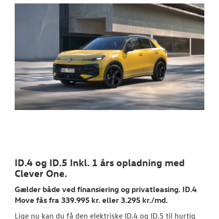
ID.4 og ID.5 Inkl. 1 års opladning med
Clever One.
Gælder både ved finansiering og privatleasing. ID.4
Move fås fra 339.995 kr. eller 3.295 kr./md.
Lige nu kan du få den elektriske ID.4 og ID.5 til hurtig