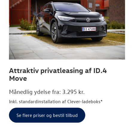
Attraktiv privatleasing af ID.4
Move
Månedlig ydelse fra: 3.295 kr.
Inkl. standardinstallation af Clever-ladeboks*
Se flere priser og bestil tilbud