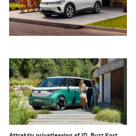
Attraktiv privatleasing af ID. Buzz Kort