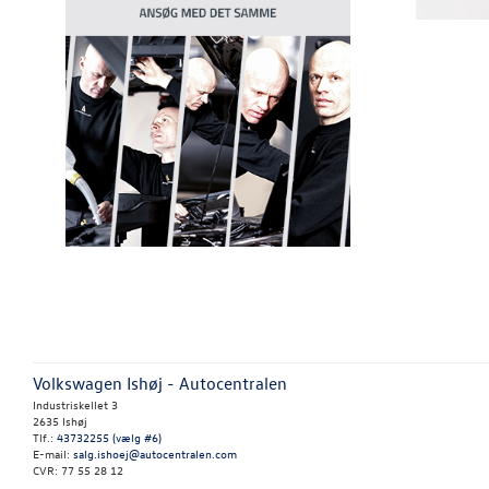
Volkswagen Ishøj - Autocentralen
Industriskellet 3
2635 Ishøj
Tlf.:
43732255 (vælg #6)
E-mail:
salg.ishoej@autocentralen.com
CVR: 77 55 28 12