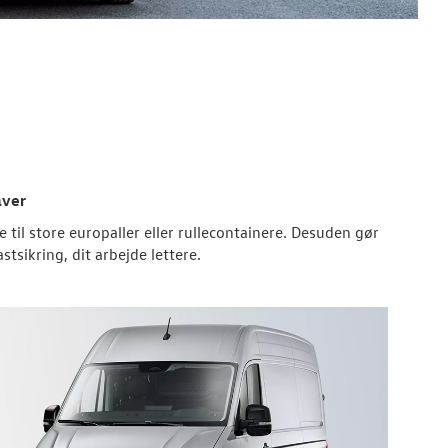
aver
 til store europaller eller rullecontainere. Desuden gør
sikring, dit arbejde lettere.