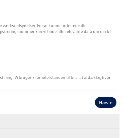
or at kunne forberede dit
egistreringsnummer kan vi finde alle relevante data om din bil.
stilling. Vi bruger kilometerstanden til bl.a. at afdække, hvor
Næste