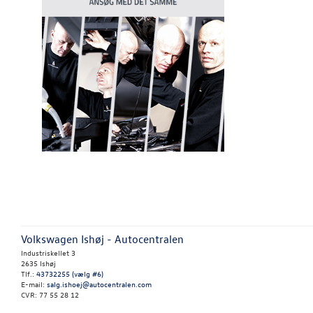
Volkswagen Ishøj - Autocentralen
Industriskellet 3
2635 Ishøj
Tlf.:
43732255 (vælg #6)
E-mail:
salg.ishoej@autocentralen.com
CVR: 77 55 28 12