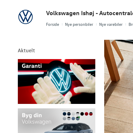
Volkswagen
Volkswagen Ishøj - Autocentra
Forside
Nye personbiler
Nye varebiler
Br
Aktuelt