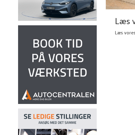
Læs v
Læs vores