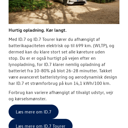
Hurtig opladning. Kør langt.
Med ID.7 og ID.7 Tourer kører du afhængigt af
batterikapaciteten elektrisk op til 699 km. (WLTP), og
dermed kan du klare stort set alle køreture uden
stop.
Du er er også hurtigt på vejen efter en
lynopladning, for ID.7 klarer nemlig opladning af
batteriet fra 10-80% på blot 26-28 minutter.
Takket
være avanceret batteristyring og aerodynamisk design
har ID.7 et strømforbrug på kun 14,1 kWh/100 km.
Forbrug kan variere afhængigt af tilvalgt udstyr, vejr
og kørselsmønster.
Læs mere om ID.7
Læs mere om ID.7 Tourer