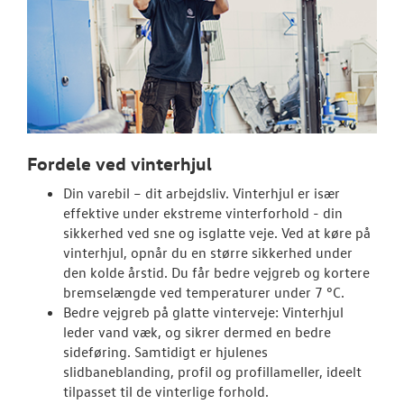
Fordele ved vinterhjul
Din varebil – dit arbejdsliv. Vinterhjul er især
effektive under ekstreme vinterforhold - din
sikkerhed ved sne og isglatte veje. Ved at køre på
vinterhjul, opnår du en større sikkerhed under
den kolde årstid. Du får bedre vejgreb og kortere
bremselængde ved temperaturer under 7 °C.
Bedre vejgreb på glatte vinterveje: Vinterhjul
leder vand væk, og sikrer dermed en bedre
sideføring. Samtidigt er hjulenes
slidbaneblanding, profil og profillameller, ideelt
tilpasset til de vinterlige forhold.