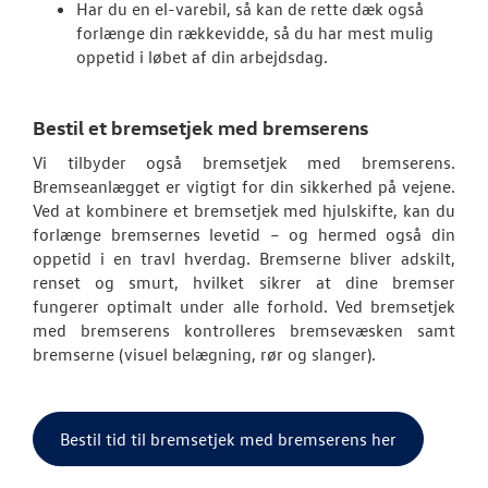
Har du en el-varebil, så kan de rette dæk også
forlænge din rækkevidde, så du har mest mulig
oppetid i løbet af din arbejdsdag.
Bestil et bremsetjek med bremserens
Vi tilbyder også bremsetjek med bremserens.
Bremseanlægget er vigtigt for din sikkerhed på vejene.
Ved at kombinere et bremsetjek med hjulskifte, kan du
forlænge bremsernes levetid – og hermed også din
oppetid i en travl hverdag. Bremserne bliver adskilt,
renset og smurt, hvilket sikrer at dine bremser
fungerer optimalt under alle forhold. Ved bremsetjek
med bremserens kontrolleres bremsevæsken samt
bremserne (visuel belægning, rør og slanger).
Bestil tid til bremsetjek med bremserens her