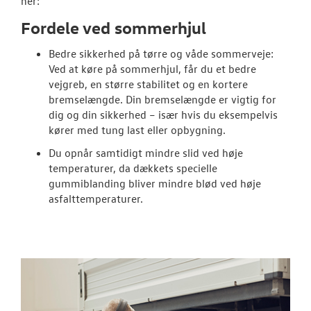
her:
Fordele ved sommerhjul
SKADECENTER
Bedre sikkerhed på tørre og våde sommerveje:
TILBEHØR
Ved at køre på sommerhjul, får du et bedre
vejgreb, en større stabilitet og en kortere
bremselængde. Din bremselængde er vigtig for
NYHEDER
dig og din sikkerhed – især hvis du eksempelvis
kører med tung last eller opbygning.
OM OS
Du opnår samtidigt mindre slid ved høje
temperaturer, da dækkets specielle
RESERVEDELE
gummiblanding bliver mindre blød ved høje
asfalttemperaturer.