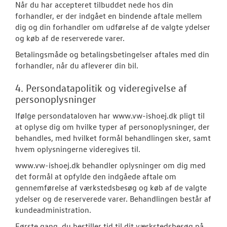
Når du har accepteret tilbuddet nede hos din
forhandler, er der indgået en bindende aftale mellem
dig og din forhandler om udførelse af de valgte ydelser
og køb af de reserverede varer.
Betalingsmåde og betalingsbetingelser aftales med din
forhandler, når du afleverer din bil.
4. Persondatapolitik og videregivelse af
personoplysninger
Ifølge persondataloven har www.vw-ishoej.dk pligt til
at oplyse dig om hvilke typer af personoplysninger, der
behandles, med hvilket formål behandlingen sker, samt
hvem oplysningerne videregives til.
www.vw-ishoej.dk behandler oplysninger om dig med
det formål at opfylde den indgåede aftale om
gennemførelse af værkstedsbesøg og køb af de valgte
ydelser og de reserverede varer. Behandlingen består af
kundeadministration.
Første gang, du bestiller tid til dit værkstedsbesøg på