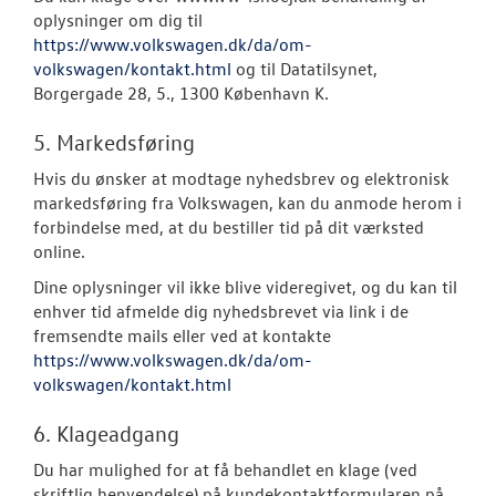
oplysninger om dig til
https://www.volkswagen.dk/da/om-
volkswagen/kontakt.html
og til Datatilsynet,
Borgergade 28, 5., 1300 København K.
5. Markedsføring
Hvis du ønsker at modtage nyhedsbrev og elektronisk
markedsføring fra Volkswagen, kan du anmode herom i
forbindelse med, at du bestiller tid på dit værksted
online.
Dine oplysninger vil ikke blive videregivet, og du kan til
enhver tid afmelde dig nyhedsbrevet via link i de
fremsendte mails eller ved at kontakte
https://www.volkswagen.dk/da/om-
volkswagen/kontakt.html
6. Klageadgang
Du har mulighed for at få behandlet en klage (ved
skriftlig henvendelse) på kundekontaktformularen på