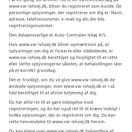
www.vw-ishoej.dk, bliver du registreret som kunde. De
personlige oplysninger, der registreres om dig er: Navn,
adresse, telefonnummer, e-mail og din din bils
registreringsnummer.
Den dataansvarlige er Auto-Centralen Ishøj A/S.
Hvis www.vw-ishoej.dk bliver opmærksom på, at
oplysninger om dig er forkerte eller vildledende, er
www.vw-ishoej.dk berettiget og forpligtet til at rette
eller slette oplysningerne således, at behandlingen sker
på et korrekt grundlag.
Det er frivilligt, om du vil give www.vw-ishoej.dk de
ønskede oplysninger, men www.vw-ishoej.dk er i så
fald berettiget til at afvise betjening af dig.
Du har altid ret til at gøre indsigelse mod
registreringen, og du har også ret til at kræve indsigt i
hvilke oplysninger, der er registreret om dig. Du kan
rette henvendelse til www.vw-ishoej.dk herom.
Du kan klage over www.vw-ishoej.dk behandling af