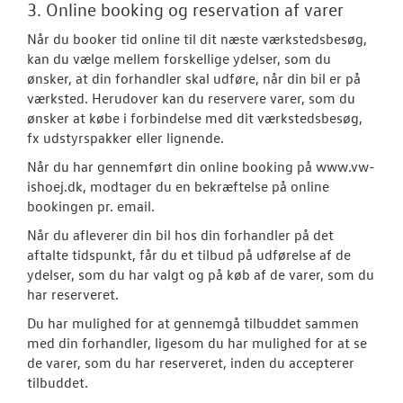
3. Online booking og reservation af varer
Når du booker tid online til dit næste værkstedsbesøg,
kan du vælge mellem forskellige ydelser, som du
ønsker, at din forhandler skal udføre, når din bil er på
værksted. Herudover kan du reservere varer, som du
ønsker at købe i forbindelse med dit værkstedsbesøg,
fx udstyrspakker eller lignende.
Når du har gennemført din online booking på www.vw-
ishoej.dk, modtager du en bekræftelse på online
bookingen pr. email.
Når du afleverer din bil hos din forhandler på det
aftalte tidspunkt, får du et tilbud på udførelse af de
ydelser, som du har valgt og på køb af de varer, som du
har reserveret.
Du har mulighed for at gennemgå tilbuddet sammen
med din forhandler, ligesom du har mulighed for at se
de varer, som du har reserveret, inden du accepterer
tilbuddet.