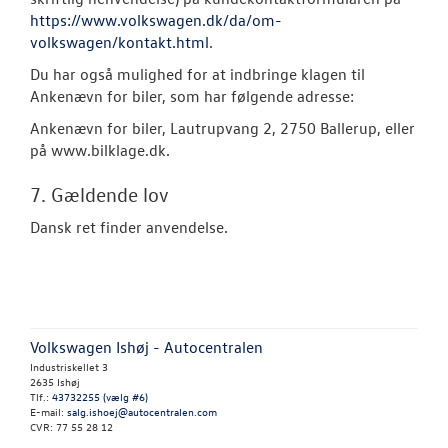
https://www.volkswagen.dk/da/om-
volkswagen/kontakt.html
.
Du har også mulighed for at indbringe klagen til
Ankenævn for biler, som har følgende adresse:
Ankenævn for biler, Lautrupvang 2, 2750 Ballerup, eller
på www.bilklage.dk.
7. Gældende lov
Dansk ret finder anvendelse.
Volkswagen Ishøj - Autocentralen
Industriskellet 3
2635 Ishøj
Tlf.:
43732255 (vælg #6)
E-mail:
salg.ishoej@autocentralen.com
CVR: 77 55 28 12